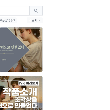
#동정녀 (4)
더보기
3)
#인터뷰 (3)