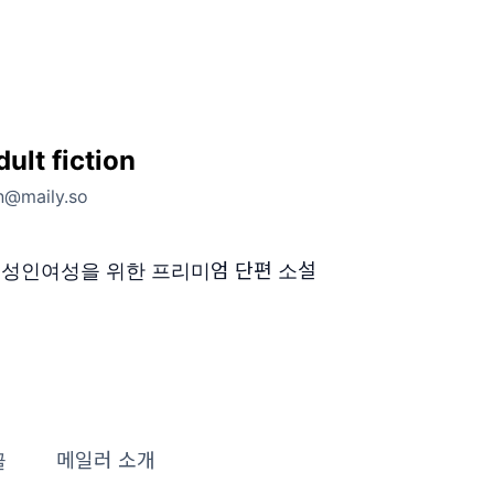
ult fiction
on@maily.so
 성인여성을 위한 프리미엄 단편 소설
글
메일러 소개