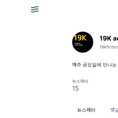
19K ad
19kficti
매주 금요일에 만나는
뉴스레터
15
뉴스레터
댓