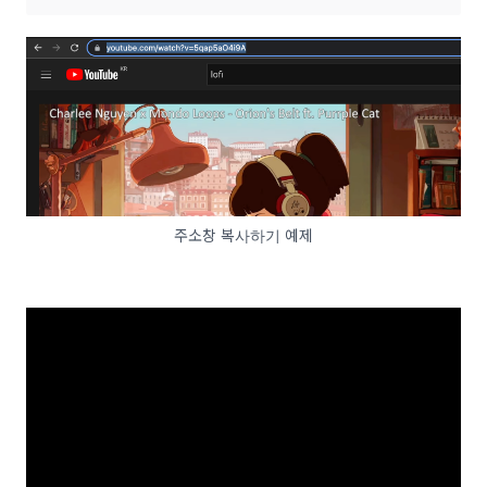
주소창 복사하기 예제