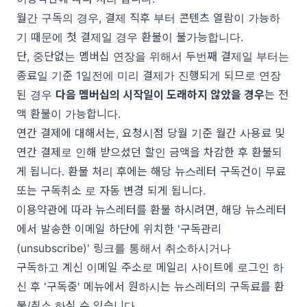
월간 구독의 경우, 결제 직후 부터 콘텐츠 열람이 가능하
기 때문에 첫 결제일 경우 환불이 불가능합니다.
단, 중단없는 멤버십 연장을 위해서 두번째 결제일 부터는
종료일 기준 1일전에 미리 결제가 진행되게 되므로 연장
된 경우
다음 멤버십의 시작일이 도래하지 않았을 경우
는 전
액 환불이 가능합니다.
연간 결제에 대해서는, 요청시점 당월 기준 월간 사용료 및
연간 결제로 인해 받으셨던 할인 금액을 차감한 후 환불되
게 됩니다. 환불 처리 후에는 해당 뉴스레터 구독건이 무료
또는 구독취소 로 자동 변경 되게 됩니다.
이용약관에 따라 뉴스레터를 환불 하시려면, 해당 뉴스레터
에서 발송한 이메일 하단에 위치한 '구독관리
(unsubscribe)' 링크를 통해서 취소하시거나
구독하고 계신 이메일 주소로
메일리 사이트에 로그인
하
신 후 '구독중' 메뉴에서 원하시는 뉴스레터의 구독료를 환
불/취소 하실 수 있습니다.