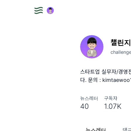
챌린지
challeng
스타트업 실무자/경영진
다. 문의 : kimtaewoo
뉴스레터
구독자
40
1.07K
뉴스레터
댓