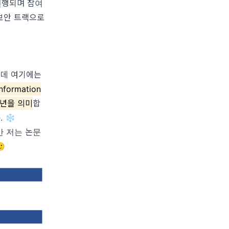
진행되며 참여
 보안 트랙으로
는데 여기에는
nformation
26년을 의미
합
 ❄️
 저는 논문
