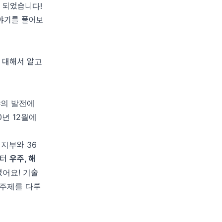
 되었습니다!
야기를 풀어보
 대해서 알고
야의 발전에
0년 12월에
지부와 36
부터
우주, 해
어요! 기술
 주제를 다루