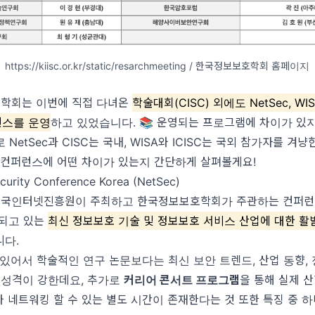
https://kiisc.or.kr/static/resarchmeeting / 한국정보보호학회 홈페이지
학회는 이번에 직접 다녀온
학술대회(CISC) 외에도 NetSec, WISA
런스를 운영
하고 있었습니다. 📚 운영되는 프로그램에 차이가 있지
NetSec과 CISC는 국내, WISA와 ICISC는 국외 참가자를 겨
 컨퍼런스에 어떤 차이가 있는지 간단하게 살펴볼게요!
curity Conference Korea (NetSec)
는 한국인터넷진흥원이 주최하고 한국정보보호학회가 주관하는 컨퍼런
 되고 있는
최신 정보보호 기술 및 정보보호 서비스 산업에 대한 활
니다.
있어서 학술적인 연구 논문보다는 최신 보안 트렌드, 산업 동향, 
 성격이 강한데요, 추가로
커리어 콘서트 프로그램
을 통해 실제 
 네트워킹 할 수 있는 별도 시간이 존재한다는 것 또한 특징 중 하