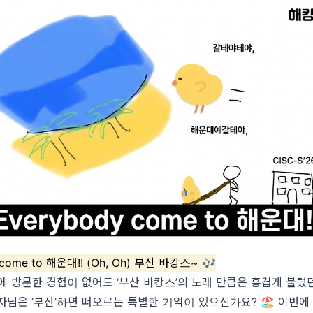
 come to 해운대!! (Oh, Oh) 부산 바캉스~ 🎶
에 방문한 경험이 없어도 ‘부산 바캉스’의 노래 만큼은 흥겹게 불렀
자님은 ‘부산’하면 떠오르는 특별한 기억이 있으신가요? 🏖️ 이번에