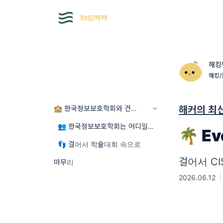
해킹
해킹/보
🏫 한국정보보호학회와 컨퍼런스 4형제
해커의 최
👥 한국정보보호학회는 어디일까?
🌴 E
👣 걸어서 학술대회 속으로
걸어서 CI
마무리
2026.06.12
|