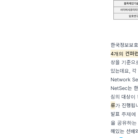
한국정보보호
4개의 컨퍼
상을 기준으로 
있는데요, 각
Network Se
NetSec
심의 대상이
류
가 진행됩
발표 주제에 
을 공유하는
해있는 선배와