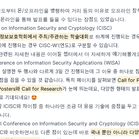
0년도부터 온/오프라인을 병행하여 거리 등의 이유로 오프라인 참
 온라인을 통해 발표를 들을 수 있다는 장점도 있었습니다.
on Information Security and Cryptology (CISC)
정보보호학회에서 주최/주관하는 학술대회
로 하계에 진행되는 경우 
동계에 진행되는 경우 CISC-W’(연도)로 구분할 수 있습니다.
관련된 자세한 내용은 이어질 챕터에서 더 자세하게 얘기해볼게요
rence on Information Security Applications (WISA)
서 설명한 두 행사와 다르게 3일 간 진행되는데 그 이유 중 하나로 
점을 꼽을 수 있을 것 같습니다. 특히 페이지를 살펴보면
Call for
Posters와 Call for Research
가 눈에 띄는데요, 다양한 형태의 발
로 기대되네요! 🤩
 ICISC와 차이점 중 하나라면 조금 더 응용 기술에 중점을 두고
니다.
al Conference on Information Security and Cryptology (ICI
CISC와 비슷하면서도 다른 점이 있는데 바로
국내 뿐만 아니라 다