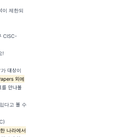
석이 제한되
CISC-
!
참가 대상이
 Papers 외에
표를 만나볼
 있다고 볼 수
SC)
양한 나라에서