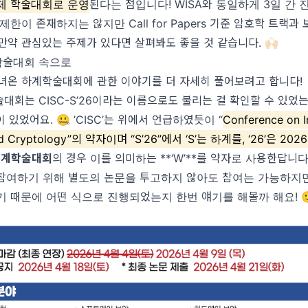
제 학술대회로 운영
된다는 점입니다! WISA와 동일하게 3일 간 
제한이 존재하지는 않지만 Call for Papers 기준 암호학 트랙과
만약 관심있는 주제가 있다면 살펴봐도 좋을 것 같습니다. 🙌🏻
 학술대회 속으로
녀온 하계학술대회에 관한 이야기를 더 자세히 풀어보려고 합니다!
대회는 CISC-S’26이라는 이름으로도 불리는 걸 확인할 수 있었
이 있었어요. 🤐 ’CISC’는 위에서 언급하였듯이 “
Conference on I
and Cryptology”의 약자이며 “S’26”에서 ‘S’는 하계를, ‘26’은 20
동계학술대회
의 경우 이를 의미하는 **‘W’**를 약자로 사용한답니다.
참여하기 위해 별도의 논문을 투고하지 않아도 참여는 가능하지만
기 때문에 어떤 식으로 진행되었는지 한번 얘기를 해볼까 해요! 