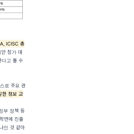
, ICISC 총
만 참가 대
냥한다고 볼 수
스로 주요 관
발한 정보 교
정부 정책 등
산학연에 진출
나인 것 같아