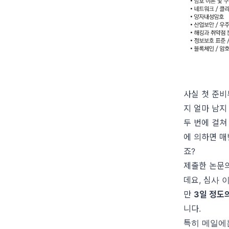
사실 첫 준비
지 얼마 남지
두 번에 걸쳐
에 의하면 매
죠?
제출한 논문의
데요, 심사 
만
3일 정도
니다.
특히 메일에는 