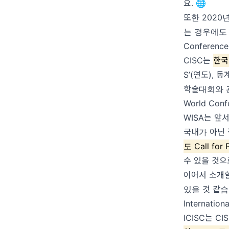
요. 🌐
또한 202
는 경우에도
Conference 
CISC는
한국
S’(연도), 
학술대회와 
World Confe
WISA는 앞
국내가 아닌 
도 Call for 
수 있을 것으
이어서 소개할
있을 것 같습
Internation
ICISC는 