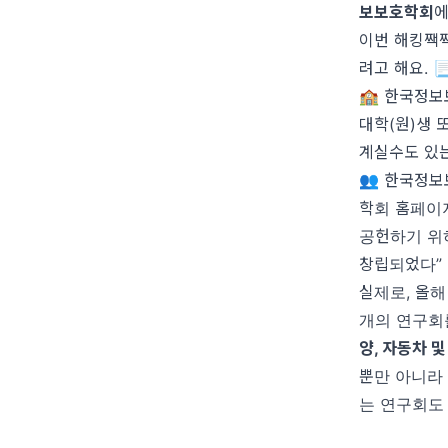
보보호학회
이번 해킹짹
려고 해요. 
🏫 한국정
대학(원)생 
계실수도 있는
👥 한국정
학회 홈페이
공헌하기 위하
창립되었다” 
실제로, 올해
개의 연구회를
양, 자동차 
뿐만 아니
는 연구회도 