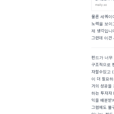
maily.so
물론 세쿼이
노력을 보이
제 생각입니
그런데 이건
펀드가 너무
구조적으로 펀
자할수있고 (
이 더 필요하
거의 성공을
하는 투자자 
익을 배분받
그럼에도 불