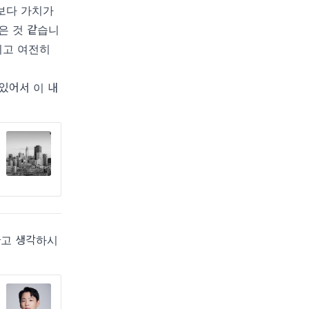
보다 가치가
은 것 같습니
지고 여전히
있어서 이 내
라고 생각하시