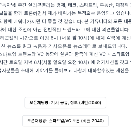
독자님! 주간 실리콘밸리는 경제, 테크, 스타트업, 부동산, 재정적 
보들을 함께 토론하면서 제가 배워가는 목적으로 운영되고 있습니다
 함께 배워나가시면 더 좋을 것 같습니다. 본 커뮤니티의 모든 내
에 대한 조언이 아닌 전반적인 트렌드와 그에 대한 의견들입니다.
리콘밸리 시간으로 아침 6시 (서울 밤 10시)에 세계 각국에 계
최신 뉴스를 읽고 녹음과 기사모음을 뉴스레터로 보내드립니다.
타트업 트렌드와 VC 동향에 실밸과 한국에 계신 VC + 스타트업
시간 토요일 저녁 6시(서울 일요일 오전 10시) 에 정기세션을 갖고 
업자분들을 초대해 이야기를 들어보고 다함께 대화할수있는 세션을 
오픈채팅방: 기사 공유, 정보 (비번:2040)
오픈채팅방: 스타트업/VC 토론 (비번 2040)