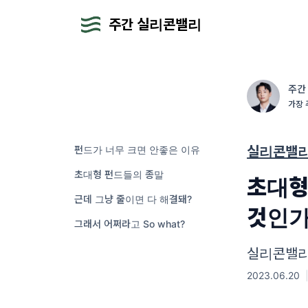
주간 실리콘밸리
주간
가장 
펀드가 너무 크면 안좋은 이유
실리콘밸리
초대형 펀드들의 종말
초대형
근데 그냥 줄이면 다 해결돼?
것인가
그래서 어쩌라고 So what?
실리콘밸리 
2023.06.20