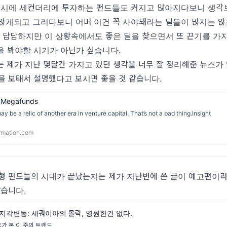
동시에 세컨더리에 투자하는 펀드들도 커지고 많아지다보니 생각
않게되고 그러다보니 어머 이건 꼭 사야돼라는 딜들이 많지는 않
래 답답하지만 이 상황속에서도 좋은 딜을 찾으면서 또 끈기를 가
을 봐야할 시기가 아닌가 싶습니다.
 제가 지난 몇달간 가지고 있던 생각을 너무 잘 정리해준 뉴스가 
을 보태서 설명했다고 보시면 좋을 것 같습니다.
f Megafunds
 be a relic of another era in venture capital. That’s not a bad thing.Insight
rmation.com
대형 펀드들의 시대가 끝났는지는 제가 지난번에 쓴 글이 예고편이
같습니다.
지각변동: 세쿼이아의 몰락, 영원한건 없다.
가 본 이 주의 트렌드