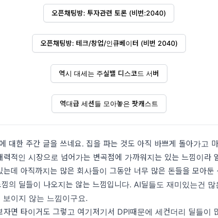
오픈채팅방: 투자관련 토론 (비번:2040)
오픈채팅방: 테크/창업/인큐베이터 (비번 2040)
역시 대세는 주실밸 디스코드 서버
역대급 세션들 모아놓은 팟캐스트
에 대한 주간 글을 쓰네요. 집을 파는 것도 아직 바쁘게 돌아가고 
매력적인 시장으로 넘어가는 변곡점에 가까워지는 있는 느낌이라 
는데 아직까지는 많은 회사들이 그동안 너무 많은 돈들을 모아둔 
느낌의 딜들이 나오지는 않는 느낌입니다. AI딜들도 재미있는건 
이 보이지 않는 느낌이구요.
보자면 타이거도 그렇고 여기저기서 DPI때문에 세컨더리 딜들이 