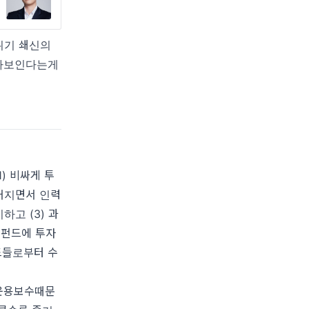
위기 쇄신의
않아보인다는게
) 비싸게 투
 커지면서 인력
하고 (3) 과
 펀드에 투자
드들로부터 수
 운용보수때문