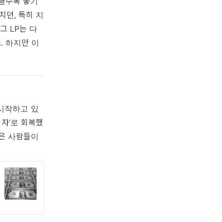
 클수록 좋기
치던, 특히 지
그 LP는 다
. 하지만 이
시작하고 있
 자’로 회복했
많은 사람들이