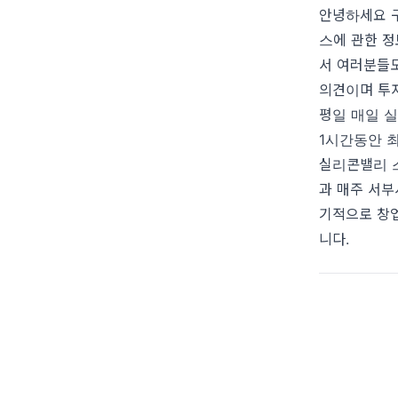
안녕하세요 구
스에 관한 정
서 여러분들도
의견이며 투자
평일 매일 실
1시간동안 
실리콘밸리 스
과 매주 서부
기적으로 창
니다.