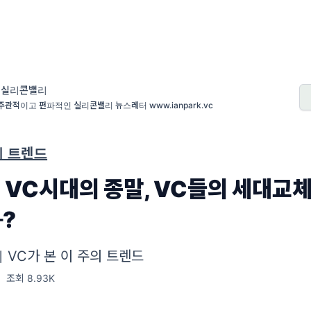
 실리콘밸리
주관적이고 편파적인 실리콘밸리 뉴스레터 www.ianpark.vc
 트렌드
 VC시대의 종말, VC들의 세대교체
?
VC가 본 이 주의 트렌드
|
조회 8.93K