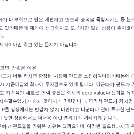
아가 내부적으로 팀은 재편하고 인도와 중국을 독립시키는 등 분
고 있기때문에 재기에 성공할지도 모르지만 일단 상황이 좋지
다.
 세쿼이아만 겪고 있는 문제가 아닙니다.
 크면 안좋은 이유
드가 너무 커지면 한정된 시장에 펀드를 소진하여야하기때문에 (1
2) 기준미달의 회사에 투자할수도 있게 됩니다. 더군다가 펀드가
고 지속적인 새로운 인력 충원은 회사의 core value나 문화를 유지
 지속할수있기가 쉽지 않아지기 마련입니다. 따라서 펀드가 커지면
LP들 입장에서는 반갑지 않기 마련이고 더군다나 전에 투자한 펀
지 못한 상황에서는 더더욱 이런 분위기가 꺼려지게 됩니다.
구하고 펀드들을 키워온 이유는 뭘까요? 네, 여러번 들으셨다시피