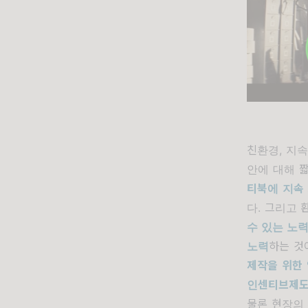
친환경, 지
안에 대해 
티북에 지속
다. 그리고 
수 있는 노
노력
하는 것
제작을 위한
인센티브제도
물론 현장의