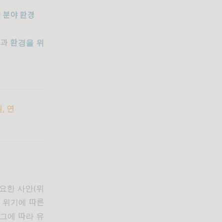
 분야 환경
민
과
환경을 위
, 연
중요한 사안
(
위
 위기에 따른
그에 따라 유