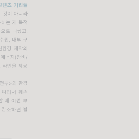
콘텐츠 기업들
한 것이 아니라
공하는 게 목적
)으로 나눴고,
수립, 내부 구
 친환경 제작의
 에너지(장비/
드 라인을 제공
전투>의 환경
. 따라서 훼손
 때 이런 부
 참조하면 될