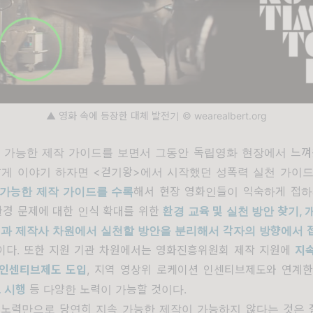
▲ 영화 속에 등장한 대체 발전기 © wearealbert.org
속 가능한 제작 가이드를 보면서 그동안 독립영화 현장에서 느껴
짧게 이야기 하자면 <걷기왕>에서 시작했던 성폭력 실천 가이
 가능한 제작 가이드를 수록
해서 현장 영화인들이 익숙하게 접하
환경 문제에 대한 인식 확대를 위한
환경 교육 및 실천 방안 찾기,
력과 제작사 차원에서 실천할 방안을 분리해서 각자의 방향에서 
이다. 또한 지원 기관 차원에서는 영화진흥위원회 제작 지원에
지속
 인센티브제도 도입
, 지역 영상위 로케이션 인센티브제도와 연계
 시행
등 다양한 노력이 가능할 것이다.
 노력만으로 당연히 지속 가능한 제작이 가능하지 않다는 것은 잘