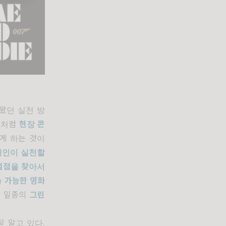
왔던 실천 방
드처럼
현장 콘
게 하는 것이
 개인이 실천할
접점을 찾아서
 가능한 영화
한 일종의
그린
 알고 있다.