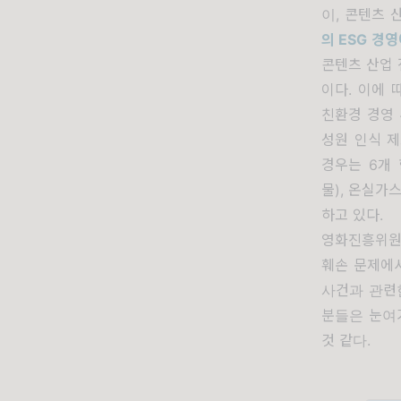
이, 콘텐츠 
의
ESG
경영
콘텐츠 산업 
이다. 이에 
친환경 경영 
성원 인식 제
경우는 6개 
물), 온실가
하고 있다.
영화진흥위
훼손 문제에
사건과 관련
분들은 눈여
것 같다.