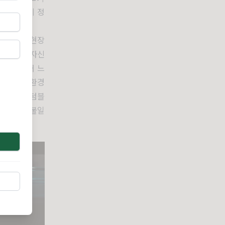
 한다는 게 정
가 제작 현장
일상에서 자신
것을 볼 때 느
꼼꼼히 친환경
을 들고 텀블
게 되는 불일