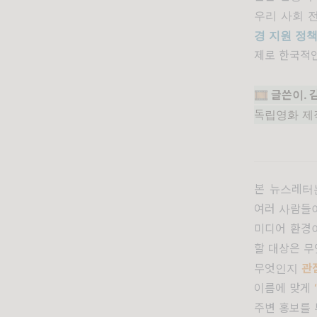
우리 사회 전
경 지원 정
제로 한국적인
🎞️ 글쓴이
독립영화 제
본 뉴스레터
여러 사람들
미디어 환경
할 대상은 무
무엇인지
관
이름에 맞게
주변 홍보를 부