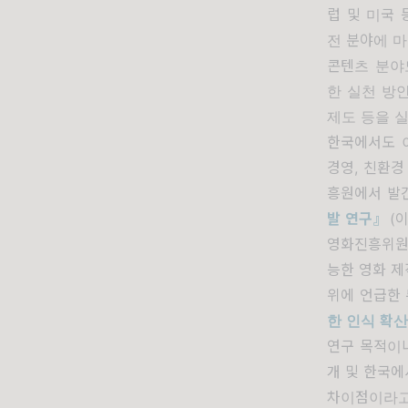
럽 및 미국
전 분야에 
콘텐츠 분야
한 실천 방
제도 등을 
한국에서도 
경영
,
친환경
흥원에서 발
발 연구
』
(
이
영화진흥위원
능한 영화 제
위에 언급한 
한 인식 확
연구 목적이
개 및 한국에
차이점이라고