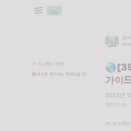
인디
국내
💌 뉴스레터 39호
🌏[
📚지구를 생각하는 영화인을 위한 가이드
가이
2023년 
2023.10.25
|
💌 뉴스레터