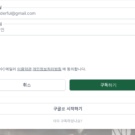
록 모든 것을 아껴야 하는 상황에서 친환경을 위한 특별히 뭔가를
일
곤하다는 생각이 먼저 드는 것이 현실적인 조건과 상황이다
.
 사례이지만 쓰레기 분리수거가 익숙한 일상인 일반 시민으로 살다
임
업 영화인의 한 명으로서 종종 느끼게 되는 불편한 감정이 있다.
기 분리수거 노력이 영화 제작 현장에서 잘 이뤄지고 있지 못하는 
비단
,
분리수거만이 아니라 마트에서 장을 볼 때
건강을 생각해서
입해 밥상을 차리게 되는 마음과 환경을 위해 리사이클링한 에코백
는 나 자신이 정작 일터에서 환경을 위한 작은 실천조차도 머뭇거리
필수] 메일리
이용약관
개인정보처리방침
에 동의합니다.
 될 때 느끼게 되는 일종의 죄책감 같은 것 말이다
.
취소
구독하기
구글로 시작하기
이미 구독하셨나요?