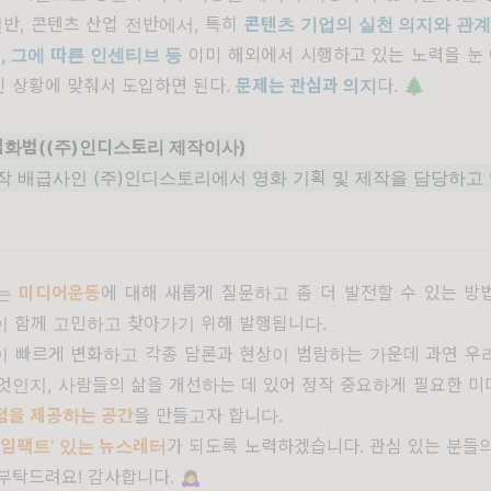
반, 콘텐츠 산업 전반에서, 특히
콘텐츠 기업의 실천 의지와 관계
책
,
그에 따른 인센티브 등
이미 해외에서 시행하고 있는 노력을 눈 
 상황에 맞춰서 도입하면 된다.
문제는 관심과 의지
다. 🌲
. 김화범((주)인디스토리 제작이사)
작 배급사인 (주)인디스토리에서 영화 기획 및 제작을 담당하고
는
미디어운동
에 대해 새롭게 질문하고 좀 더 발전할 수 있는 방
이 함께 고민하고 찾아가기 위해 발행됩니다.
이 빠르게 변화하고 각종 담론과 현상이 범람하는 가운데 과연 우
엇인지, 사람들의 삶을 개선하는 데 있어 정작 중요하게 필요한 
점을 제공
하는 공간
을 만들고자 합니다.
‘임팩트’ 있는 뉴스레터
가 되도록 노력하겠습니다. 관심 있는 분들
탁드려요! 감사합니다. 🙇‍♀️