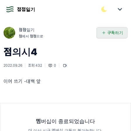
점점일기
점점일기
구독하기
점에서 점점으로
점의시4
2022.09.26
|
조회 432
|
0
|
이어 쓰기 -대백 앞
멤버십이 종료되었습니다
더 이상 신규 멤버십 구독은 불가능합니다.