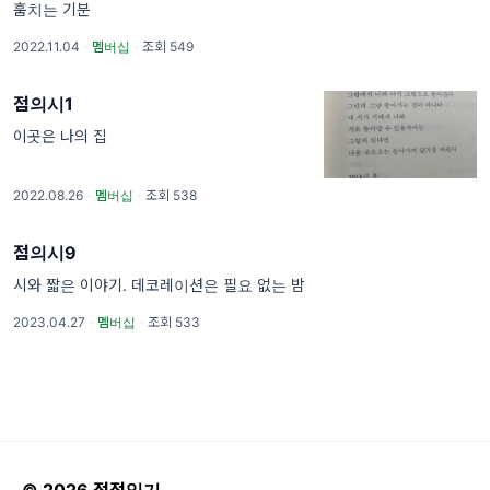
훔치는 기분
2022.11.04
·
멤버십
·
조회 549
점의시1
이곳은 나의 집
2022.08.26
·
멤버십
·
조회 538
점의시9
시와 짧은 이야기. 데코레이션은 필요 없는 밤
2023.04.27
·
멤버십
·
조회 533