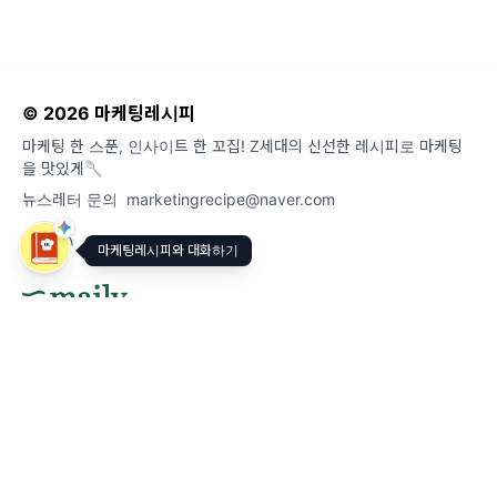
© 2026 마케팅레시피
마케팅 한 스푼, 인사이트 한 꼬집! Z세대의 신선한 레시피로 마케팅
을 맛있게🥄
뉴스레터 문의
marketingrecipe@naver.com
마케팅레시피와 대화하기
도움말
오류 및 기능 관련 제보
서비스 이용 문의
admin@team.maily.so
채팅으로 문의하기
메일리 사업자 정보
이용약관
|
개인정보처리방침
|
정기결제 이용약관
|
라이선스