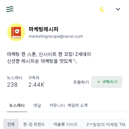
마케팅레시피
marketingrecipe@naver.com
마케팅 한 스푼, 인사이트 한 꼬집! Z세대의
신선한 레시피로 마케팅을 맛있게🥄
뉴스레터
구독자
구독하기
응원하기
238
2.44K
뉴스레터
댓글
커뮤니티
메일러 소개
전체
한-입 트렌드
마슐랭 가이드
Zㅜ방장의 마케팅 TALK