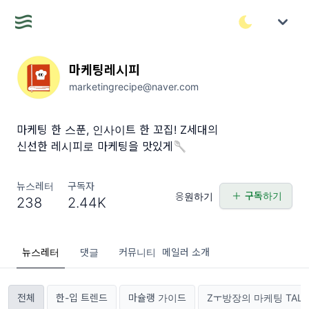
마케팅레시피
marketingrecipe@naver.com
마케팅 한 스푼, 인사이트 한 꼬집! Z세대의
신선한 레시피로 마케팅을 맛있게🥄
뉴스레터
구독자
구독하기
응원하기
238
2.44K
뉴스레터
댓글
커뮤니티
메일러 소개
전체
한-입 트렌드
마슐랭 가이드
Zㅜ방장의 마케팅 TALK