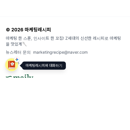
© 2026 마케팅레시피
마케팅 한 스푼, 인사이트 한 꼬집! Z세대의 신선한 레시피로 마케팅
을 맛있게🥄
뉴스레터 문의
marketingrecipe@naver.com
마케팅레시피와 대화하기
도움말
오류 및 기능 관련 제보
서비스 이용 문의
admin@team.maily.so
채팅으로 문의하기
메일리 사업자 정보
이용약관
|
개인정보처리방침
|
정기결제 이용약관
|
라이선스