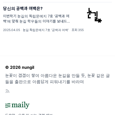
당신의 공백과 여백은?
이번학기 눈길의 독립문예지 7호 '공백과 여
백'에 맞춰 눈길 학우들의 이야기를 보내드립니
다.. 안녕하세요, 경희대학교 국어국문학과 창
2025.04.05
·
눈길 독립문예지 7호 '공백과 여백'
·
조회 355
작학회 '눈길'입니다. 눈꽃이 겹겹이 쌓여 아름
다운 눈길을 만들 듯, 눈꽃 같은 글들을 출판으
로 아름답게 피워내기를 바라며 매학기 독립문
예지를
© 2026 nungil
눈꽃이 겹겹이 쌓여 아름다운 눈길을 만들 듯, 눈꽃 같은 글
들을 출판으로 아름답게 피워내기를 바라며