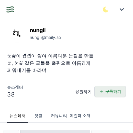
nungil
nungil@maily.so
눈꽃이 겹겹이 쌓여 아름다운 눈길을 만들
듯, 눈꽃 같은 글들을 출판으로 아름답게
피워내기를 바라며
뉴스레터
구독하기
응원하기
38
뉴스레터
댓글
커뮤니티
메일러 소개