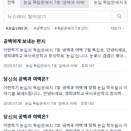
전체
눈길 독립문예지 7호 '공백과 여백'
눈길 독립문예지 8호 
#눈길 (38)
#공백 (21)
#독립문예지 7호 (21)
더보기
#여백 (21)
#겨울 음식 (13)
#겨울 (13)
공백에게 보내는 편지
#독립문예지 8호 (13)
#식물 (4)
#시작 (4)
#성장 (4)
#독립문예지 9호 (4)
이번학기 눈길의 독립문예지 7호 '공백과 여백' 7월 특집호. 안녕하세요,
경희대학교 국어국문학과 창작학회 '눈길'입니다. 눈꽃이 겹겹이 쌓여 아
#1년 뒤 나에게 보내는 편지 (4)
름다운 눈길을 만들 듯, 눈꽃 같은 글들을 출판으로 아름답게 피워내기를
2025.07.30
·
눈길 독립문예지 7호 '공백과 여백'
·
조회 197
바라며 매학기 독립문예지를
당신의 공백과 여백은?
이번학기 눈길의 독립문예지 7호 '공백과 여백'에 맞춰 눈길 학우들의 이
야기를 보내드립니다.. 안녕하세요, 경희대학교 국어국문학과 창작학회
'눈길'입니다. 눈꽃이 겹겹이 쌓여 아름다운 눈길을 만들 듯, 눈꽃 같은 글
2025.07.26
·
눈길 독립문예지 7호 '공백과 여백'
·
조회 182
들을 출판으로 아름답게 피워내기를 바라며 매학기 독립문예지를
당신의 공백과 여백은?
이번학기 눈길의 독립문예지 7호 '공백과 여백'에 맞춰 눈길 학우들의 이