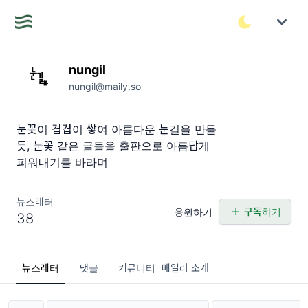
nungil
nungil@maily.so
눈꽃이 겹겹이 쌓여 아름다운 눈길을 만들
듯, 눈꽃 같은 글들을 출판으로 아름답게
피워내기를 바라며
뉴스레터
구독하기
응원하기
38
뉴스레터
댓글
커뮤니티
메일러 소개