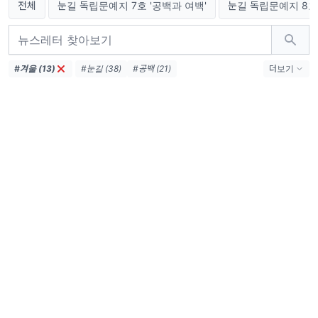
전체
눈길 독립문예지 7호 '공백과 여백'
눈길 독립문예지 8호 
#겨울 (13)
#눈길 (38)
#공백 (21)
더보기
#독립문예지 7호 (21)
#여백 (21)
#겨울 음식 (13)
#독립문예지 8호 (13)
#식물 (4)
#시작 (4)
#성장 (4)
#독립문예지 9호 (4)
#1년 뒤 나에게 보내는 편지 (4)