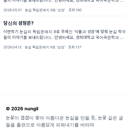
들의 이야기를 보내드립니다.. 안녕하세요, 경희대학교 국어국문학과 창
작학회 '눈길'입니다. 눈꽃이 겹겹이 쌓여 아름다운 눈길을 만들 듯, 눈꽃
2026.05.01
·
눈길 독립문예지 9호 '성장'
·
조회 160
같은 글들을 출판으로 아름답게 피워내기를 바라며 매학기 독립문예지를
당신의 성장은?
이번학기 눈길의 독립문예지 9호 주제인 '식물과 성장'에 맞춰 눈길 학우
들의 이야기를 보내드립니다.. 안녕하세요, 경희대학교 국어국문학과 창
작학회 '눈길'입니다. 눈꽃이 겹겹이 쌓여 아름다운 눈길을 만들 듯, 눈꽃
2026.04.12
·
눈길 독립문예지 9호 '성장'
·
조회 137
같은 글들을 출판으로 아름답게 피워내기를 바라며 매학기 독립문예지를
© 2026 nungil
눈꽃이 겹겹이 쌓여 아름다운 눈길을 만들 듯, 눈꽃 같은 글
들을 출판으로 아름답게 피워내기를 바라며