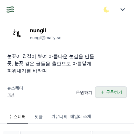
nungil
nungil@maily.so
눈꽃이 겹겹이 쌓여 아름다운 눈길을 만들
듯, 눈꽃 같은 글들을 출판으로 아름답게
피워내기를 바라며
뉴스레터
구독하기
응원하기
38
뉴스레터
댓글
커뮤니티
메일러 소개