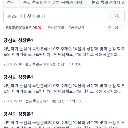
전체
눈길 독립문예지 7호 '공백과 여백'
눈길 독립문예지 8호 
#독립문예지 9호 (4)
#눈길 (38)
#공백 (21)
더보기
#독립문예지 7호 (21)
#여백 (21)
당신의 성장은?
#겨울 음식 (13)
#겨울 (13)
#독립문예지 8호 (13)
#식물 (4)
이번학기 눈길의 독립문예지 9호 주제인 '식물과 성장'에 맞춰 눈길 학우
들의 이야기를 보내드립니다.. 안녕하세요, 경희대학교 국어국문학과 창
#시작 (4)
#성장 (4)
작학회 '눈길'입니다. 눈꽃이 겹겹이 쌓여 아름다운 눈길을 만들 듯, 눈꽃
#1년 뒤 나에게 보내는 편지 (4)
2026.05.06
·
눈길 독립문예지 9호 '성장'
·
조회 156
같은 글들을 출판으로 아름답게 피워내기를 바라며 매학기 독립문예지를
당신의 성장은?
이번학기 눈길의 독립문예지 9호 주제인 '식물과 성장'에 맞춰 눈길 학우
들의 이야기를 보내드립니다.. 안녕하세요, 경희대학교 국어국문학과 창
작학회 '눈길'입니다. 눈꽃이 겹겹이 쌓여 아름다운 눈길을 만들 듯, 눈꽃
2026.05.03
·
눈길 독립문예지 9호 '성장'
·
조회 167
같은 글들을 출판으로 아름답게 피워내기를 바라며 매학기 독립문예지를
당신의 성장은?
이번학기 눈길의 독립문예지 9호 주제인 '식물과 성장'에 맞춰 눈길 학우