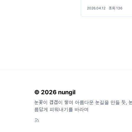
바라며 매학기 독립문예
2026.04.12
·
조회 136
© 2026 nungil
눈꽃이 겹겹이 쌓여 아름다운 눈길을 만들 듯, 
름답게 피워내기를 바라며