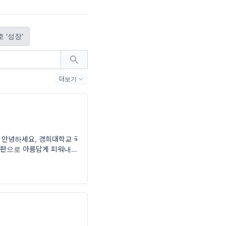
 '성장'
더보기
(4)
 안녕하세요, 경희대학교 국
 출판으로 아름답게 피워내기를