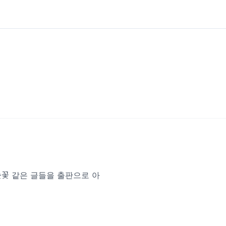
지를
눈꽃 같은 글들을 출판으로 아