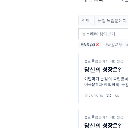
전체
눈길 독립문예지 7
#성장 (4)
#눈길 (38)
#독립문예지 8호
눈길 독립문예지 9호 '성장'
당신의 성장은?
이번학기 눈길의 독립문예지
어국문학과 창작학회 '눈길
바라며 매학기 독립문예
2026.05.06
·
조회 156
눈길 독립문예지 9호 '성장'
당신의 성장은?