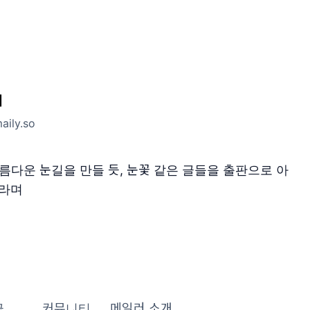
l
aily.so
름다운 눈길을 만들 듯, 눈꽃 같은 글들을 출판으로 아
바라며
글
커뮤니티
메일러 소개