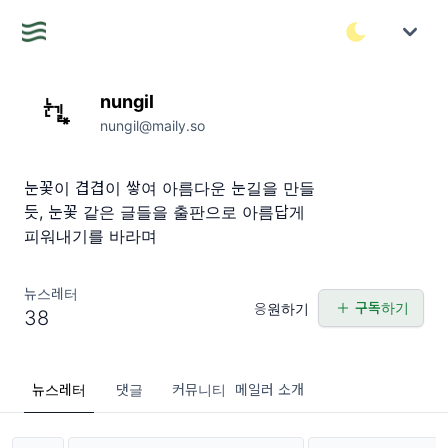
nungil
nungil@maily.so
눈꽃이 겹겹이 쌓여 아름다운 눈길을 만들
듯, 눈꽃 같은 글들을 출판으로 아름답게
피워내기를 바라며
뉴스레터
구독하기
응원하기
38
뉴스레터
댓글
커뮤니티
메일러 소개