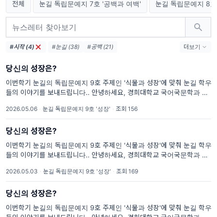
전체
눈길 독립문예지 7호 '공백과 여백'
눈길 독립문예지 8호 
#시작 (4)
#눈길 (38)
#공백 (21)
더보기
#독립문예지 7호 (21)
#여백 (21)
당신의 성장은?
#겨울 음식 (13)
#겨울 (13)
#독립문예지 8호 (13)
#식물 (4)
#성장 (4)
이번학기 눈길의 독립문예지 9호 주제인 '식물과 성장'에 맞춰 눈길 학우
들의 이야기를 보내드립니다.. 안녕하세요, 경희대학교 국어국문학과 창
#독립문예지 9호 (4)
작학회 '눈길'입니다. 눈꽃이 겹겹이 쌓여 아름다운 눈길을 만들 듯, 눈꽃
#1년 뒤 나에게 보내는 편지 (4)
2026.05.06
·
눈길 독립문예지 9호 '성장'
·
조회 156
같은 글들을 출판으로 아름답게 피워내기를 바라며 매학기 독립문예지를
당신의 성장은?
이번학기 눈길의 독립문예지 9호 주제인 '식물과 성장'에 맞춰 눈길 학우
들의 이야기를 보내드립니다.. 안녕하세요, 경희대학교 국어국문학과 창
작학회 '눈길'입니다. 눈꽃이 겹겹이 쌓여 아름다운 눈길을 만들 듯, 눈꽃
2026.05.03
·
눈길 독립문예지 9호 '성장'
·
조회 169
같은 글들을 출판으로 아름답게 피워내기를 바라며 매학기 독립문예지를
당신의 성장은?
이번학기 눈길의 독립문예지 9호 주제인 '식물과 성장'에 맞춰 눈길 학우