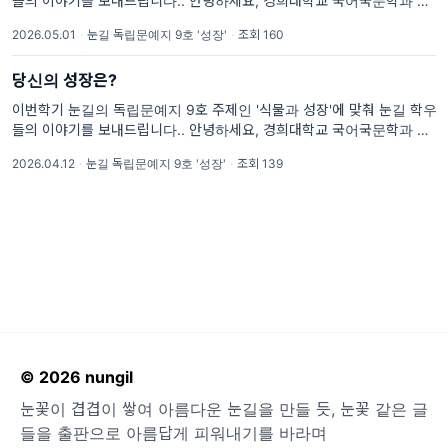
들의 이야기를 보내드립니다.. 안녕하세요, 경희대학교 국어국문학과 창
작학회 '눈길'입니다. 눈꽃이 겹겹이 쌓여 아름다운 눈길을 만들 듯, 눈꽃
2026.05.01
·
눈길 독립문예지 9호 '성장'
·
조회 160
같은 글들을 출판으로 아름답게 피워내기를 바라며 매학기 독립문예지를
당신의 성장은?
이번학기 눈길의 독립문예지 9호 주제인 '식물과 성장'에 맞춰 눈길 학우
들의 이야기를 보내드립니다.. 안녕하세요, 경희대학교 국어국문학과 창
작학회 '눈길'입니다. 눈꽃이 겹겹이 쌓여 아름다운 눈길을 만들 듯, 눈꽃
2026.04.12
·
눈길 독립문예지 9호 '성장'
·
조회 139
같은 글들을 출판으로 아름답게 피워내기를 바라며 매학기 독립문예지를
© 2026 nungil
눈꽃이 겹겹이 쌓여 아름다운 눈길을 만들 듯, 눈꽃 같은 글
들을 출판으로 아름답게 피워내기를 바라며