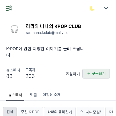
라라와 나나의 KPOP CLUB
raranana.kclub@maily.so
K-POP에 관한 다양한 이야기를 들려 드립니
다!
뉴스레터
구독자
구독하기
응원하기
83
206
뉴스레터
댓글
메일러 소개
전체
주간 K-POP
라라의 음악일기
쇼! 나나중심!
K-P