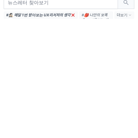
#🕵🏻 매달 1번 받아보는 UX리서처의 생각
#🎒 나만의 보폭
더보기
으로 기록하는 세
계와 일하는 마음
(66)