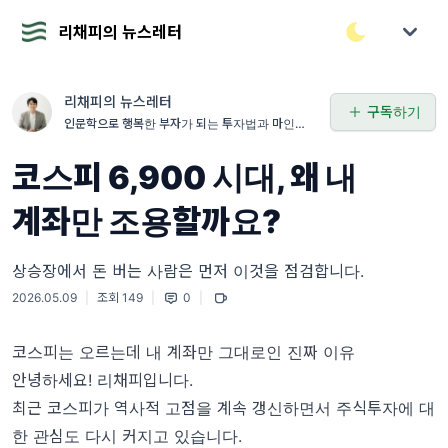
리채피의 뉴스레터
리채피의 뉴스레터
구독하기
인문학으로 행복한 부자가 되는 투자법과 마인드를
전합니다
코스피 6,900 시대, 왜 내
계좌만 조용할까요?
상승장에서 돈 버는 사람은 먼저 이것을 점검합니다.
2026.05.09
|
조회 149
|
0
|
코스피는 오르는데 내 계좌만 그대로인 진짜 이유
안녕하세요! 리채피입니다.
최근 코스피가 역사적 고점을 계속 갱신하면서 주식투자에 대
한 관심도 다시 커지고 있습니다.