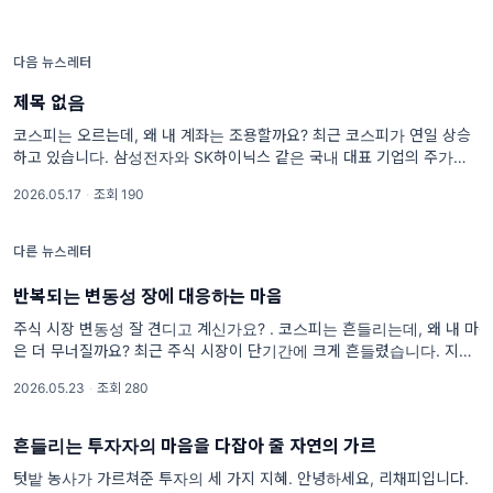
다음 뉴스레터
제목 없음
코스피는 오르는데, 왜 내 계좌는 조용할까요? 최근 코스피가 연일 상승
하고 있습니다. 삼성전자와 SK하이닉스 같은 국내 대표 기업의 주가도 강
하게 움직이고 있습니다. 뉴스에서는 신
2026.05.17
·
조회 190
다른 뉴스레터
반복되는 변동성 장에 대응하는 마음
주식 시장 변동성 잘 견디고 계신가요? . 코스피는 흔들리는데, 왜 내 마음
은 더 무너질까요? 최근 주식 시장이 단기간에 크게 흔들렸습니다. 지수
만 보면 생각보다 많이 빠지지 않은 것처럼 보일 수 있습니다. 하지만 개
2026.05.23
·
조회 280
별 종
흔들리는 투자자의 마음을 다잡아 줄 자연의 가르
텃밭 농사가 가르쳐준 투자의 세 가지 지혜. 안녕하세요, 리채피입니다.