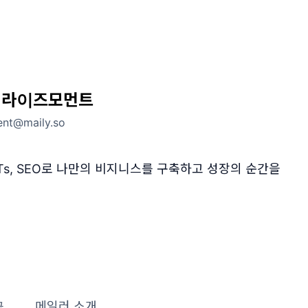
 라이즈모먼트
nt@maily.so
GPTs, SEO로 나만의 비지니스를 구축하고 성장의 순간을
글
메일러 소개