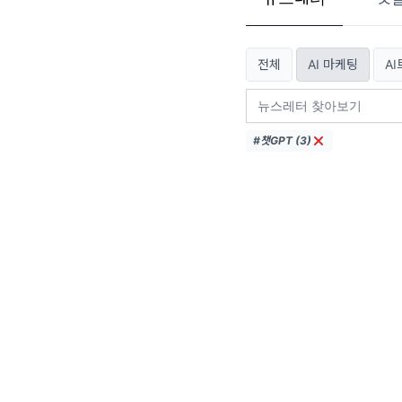
전체
AI 마케팅
A
#챗GPT (3)