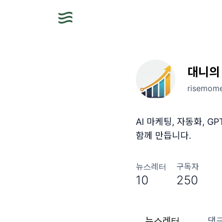
대니의
risemome
AI 마케팅, 자동화, 
함께 만듭니다.
뉴스레터
구독자
10
250
뉴스레터
댓