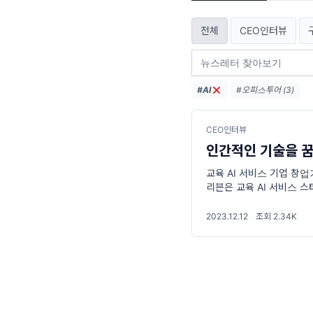
전체
CEO인터뷰
#AI
#오피스투어 (3)
CEO인터뷰
인간적인 기술을 꿈
교육 AI 서비스 기업 창
리븐은 교육 AI 서비스 
식’을 모색하고, 모든 사람
2023.12.12
·
조회 2.34K