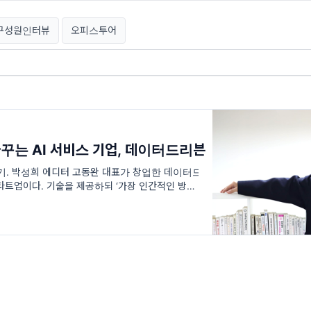
구성원인터뷰
오피스투어
꾸는 AI 서비스 기업, 데이터드리븐
업기. 박성희 에디터 고동완 대표가 창업한 데이터드
스타트업이다. 기술을 제공하되 ‘가장 인간적인 방
이 ‘생각을 자유롭게 구현’해 ‘스스