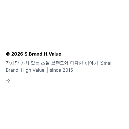
© 2026 S.Brand.H.Value
작지만 가치 있는 스몰 브랜드와 디자인 이야기 'Small
Brand, High Value' | since 2015
도움말
오류 및 기능 관련 제보
서비스 이용 문의
admin@team.maily.so
채팅으로 문의하기
메일리 사업자 정보