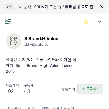
(새 소식) SBHV가 모든 뉴스레터를 유료로 전환하게 되었습니다.
공지
S.Brand.H.Value
sbhv@maily.so
작지만 가치 있는 스몰 브랜드와 디자인 이
야기 'Small Brand, High Value' | since
2015
뉴스레터
구독자
구독하기
응원하기
102
43
뉴스레터
댓글
커뮤니티
메일러 소개