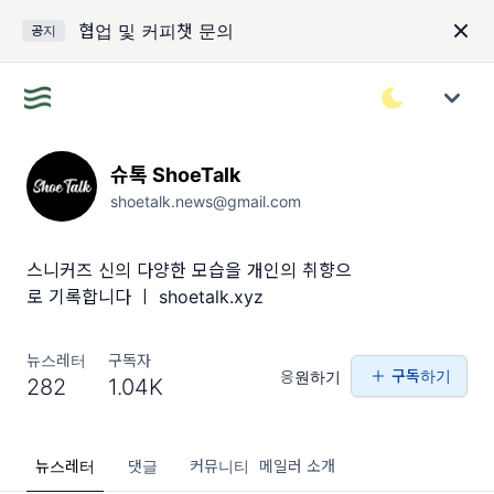
협업 및 커피챗 문의
공지
슈톡 ShoeTalk
shoetalk.news@gmail.com
스니커즈 신의 다양한 모습을 개인의 취향으
로 기록합니다 ㅣ shoetalk.xyz
뉴스레터
구독자
구독하기
응원하기
282
1.04K
뉴스레터
댓글
커뮤니티
메일러 소개