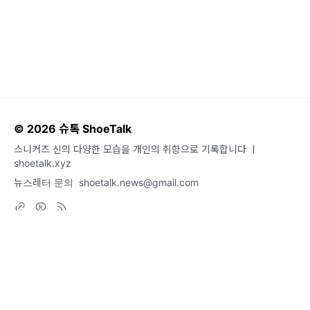
© 2026 슈톡 ShoeTalk
스니커즈 신의 다양한 모습을 개인의 취향으로 기록합니다 ㅣ
shoetalk.xyz
뉴스레터 문의
shoetalk.news@gmail.com
도움말
오류 및 기능 관련 제보
서비스 이용 문의
admin@team.maily.so
채팅으로 문의하기