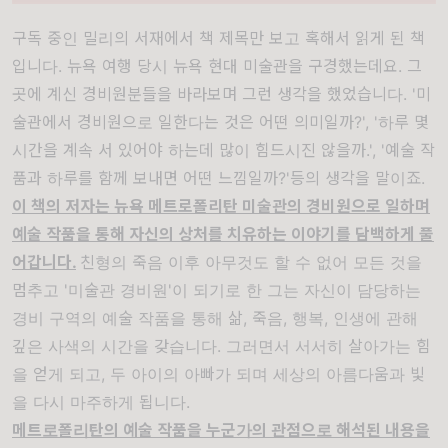
구독 중인 밀리의 서재에서 책 제목만 보고 혹해서 읽게 된 책
입니다. 뉴욕 여행 당시 뉴욕 현대 미술관을 구경했는데요. 그
곳에 계신 경비원분들을 바라보며 그런 생각을 했었습니다. '미
술관에서 경비원으로 일한다는 것은 어떤 의미일까?', '하루 몇
시간을 계속 서 있어야 하는데 많이 힘드시진 않을까.', '예술 작
품과 하루를 함께 보내면 어떤 느낌일까?'등의 생각을 말이죠.
이 책의 저자는 뉴욕 메트로폴리탄 미술관의 경비원으로 일하며
예술 작품을 통해 자신의 상처를 치유하는 이야기를 담백하게 풀
어갑니다.
친형의 죽음 이후 아무것도 할 수 없어 모든 것을
멈추고 '미술관 경비원'이 되기로 한 그는 자신이 담당하는
경비 구역의 예술 작품을 통해 삶, 죽음, 행복, 인생에 관해
깊은 사색의 시간을 갖습니다. 그러면서 서서히 살아가는 힘
을 얻게 되고, 두 아이의 아빠가 되며 세상의 아름다움과 빛
을 다시 마주하게 됩니다.
메트로폴리탄의 예술 작품을 누군가의 관점으로 해석된 내용을