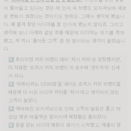
이 줄어들고 있다는 것은 제 인지 속 브랜드 포지셔닝에 새로
운 변화가 생겼다는 것이기도 한데요. 그래서 생각해 봤습니
다. 왜 즐겨 찾던 이디야를 잘 안가게 됐는지 말이죠. 그리고
생각해 보니 아래와 같은 흐름 때문에 이디야는 위기를 겪게
됐고, 저 역시 '줄어든 고객' 중 한 명이라는 생각이 들었습니
다.
1️⃣ 프리미엄 커피 브랜드 대비 '저가 커피'로 성장했지만,
더 저렴한 '초저가 커피 브랜드'의 공수에 '샌드위치' 신세
가 되다.
2️⃣ '아메리카노 1,500원'을 내미는 초저가 커피 브랜드들
때문에 더 이상 이디야 커피를 '저가'라고 생각하지 않는
고객이 늘었다.
3️⃣ 애매해진 포지셔닝으로 인해 고객의 발길은 줄고 매
장당 평균 매출액은 떨어지며 폐점률은 올라갔다.
4️⃣ 문을 닫는 이디야 매장이 생기기 시작했고, 매출이 떨