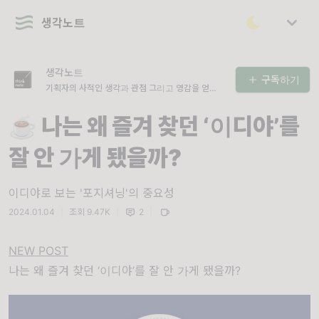
생각노트
생각노트
구독하기
기획자의 사적인 생각과 관점 그리고 영감을 얻은
인풋소스를 나눕니다
☕️ 나는 왜 즐겨 찾던 ‘이디야’를
잘 안 가게 됐을까?
이디야로 보는 '포지셔닝'의 중요성
2024.01.04
|
조회 9.47K
|
2
|
NEW POST
나는 왜 즐겨 찾던 ‘이디야’를 잘 안 가게 됐을까?