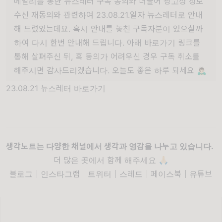
메일리를 통한 뉴스레터 구독 동의와 더불어 광고성 정보
수신 재동의와 관련하여 23.08.21.일자 뉴스레터로 안내
해 드렸었는데요. 혹시 안내를 놓친 구독자분이 있으실까
하여 다시 한번 안내해 드립니다. 아래 바로가기 링크를
통해 살펴주신 뒤, 혹 동의가 어려우신 경우 구독 취소를
해주시면 감사드리겠습니다. 오늘도 좋은 하루 되세요 🙇🏻‍♂️
23.08.21 뉴스레터 바로가기
생각노트는 다양한 채널에서 생각과 영감을 나누고 있습니다.
더 많은 곳에서 함께 해주세요 🙏🏻
블로그
｜
인스타그램
｜
트위터
｜
스레드
｜
페이스북
｜
유튜브