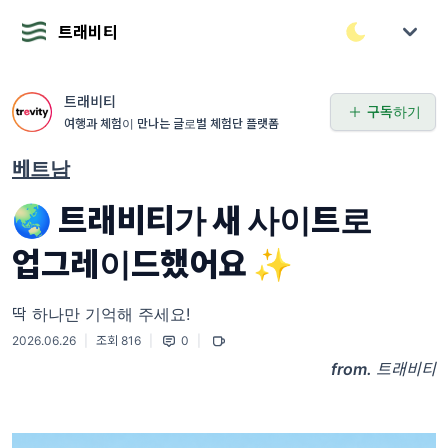
트래비티
트래비티
구독하기
여행과 체험이 만나는 글로벌 체험단 플랫폼
베트남
🌏 트래비티가 새 사이트로
업그레이드했어요 ✨
딱 하나만 기억해 주세요!
2026.06.26
|
조회 816
|
0
|
from.
트래비티