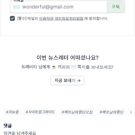
이메일
✉️
[필수] 메일리
이용약관
개인정보처리방침
에 동의합니다.
이번 뉴스레터 어떠셨나요?
트래비티 님에게 ☕️ 커피와 ✉️ 쪽지를 보내보세요!
지금 보내기 →
#리뉴얼
#사이트업그레이드
#베트남체험단모집
#베트남체험단
#
댓글
의견을 남겨주세요