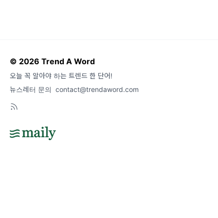
© 2026 Trend A Word
오늘 꼭 알아야 하는 트렌드 한 단어!
뉴스레터 문의
contact@trendaword.com
도움말
오류 및 기능 관련 제보
서비스 이용 문의
admin@team.maily.so
채팅으로 문의하기
메일리 사업자 정보
이용약관
|
개인정보처리방침
|
정기결제 이용약관
|
라이선스