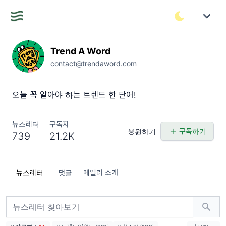
Trend A Word
contact@trendaword.com
오늘 꼭 알아야 하는 트렌드 한 단어!
뉴스레터
구독자
구독하기
응원하기
739
21.2K
뉴스레터
댓글
메일러 소개