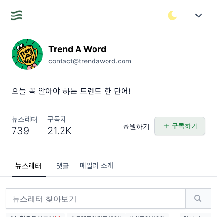
Trend A Word
contact@trendaword.com
오늘 꼭 알아야 하는 트렌드 한 단어!
뉴스레터
구독자
구독하기
응원하기
739
21.2K
뉴스레터
댓글
메일러 소개