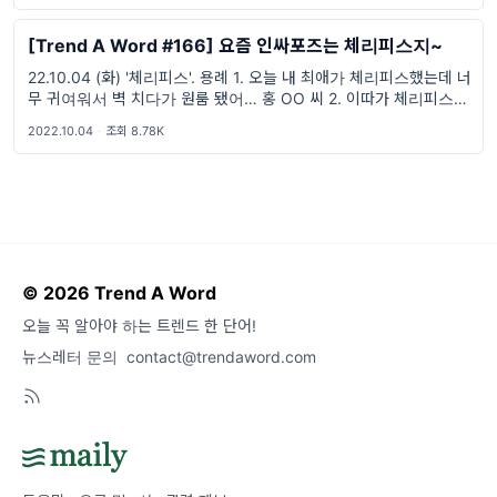
[Trend A Word #166] 요즘 인싸포즈는 체리피스지~
22.10.04 (화) '체리피스'. 용례 1. 오늘 내 최애가 체리피스했는데 너
무 귀여워서 벽 치다가 원룸 됐어… 홍 OO 씨 2. 이따가 체리피스하
고 인생네컷 찍자ㅎㅎㅎ 공 OO 씨
2022.10.04
·
조회 8.78K
© 2026 Trend A Word
오늘 꼭 알아야 하는 트렌드 한 단어!
뉴스레터 문의
contact@trendaword.com