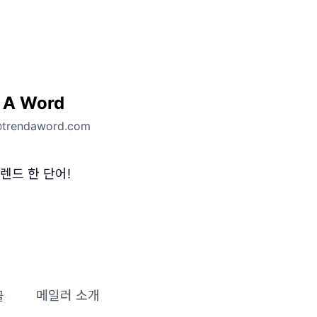
 A Word
@trendaword.com
렌드 한 단어!
글
메일러 소개