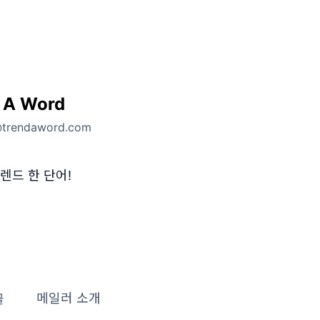
 A Word
@trendaword.com
렌드 한 단어!
글
메일러 소개