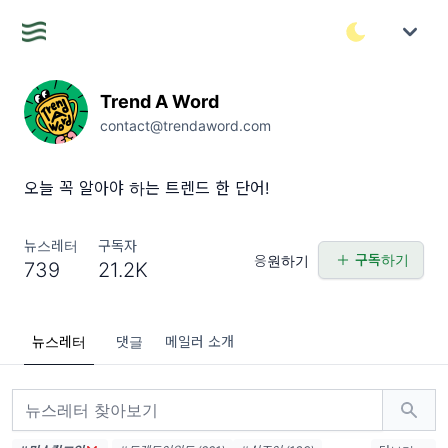
Trend A Word
contact@trendaword.com
오늘 꼭 알아야 하는 트렌드 한 단어!
뉴스레터
구독자
구독하기
응원하기
739
21.2K
뉴스레터
댓글
메일러 소개