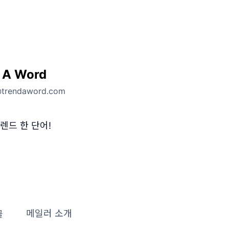
 A Word
@trendaword.com
렌드 한 단어!
글
메일러 소개