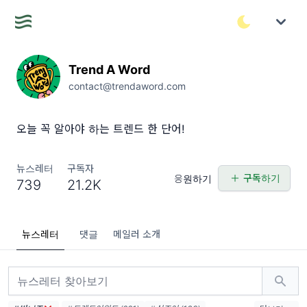
Trend A Word
contact@trendaword.com
오늘 꼭 알아야 하는 트렌드 한 단어!
뉴스레터
구독자
구독하기
응원하기
739
21.2K
뉴스레터
댓글
메일러 소개