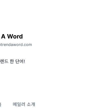
 A Word
@trendaword.com
렌드 한 단어!
글
메일러 소개