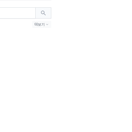
더보기
 (24)