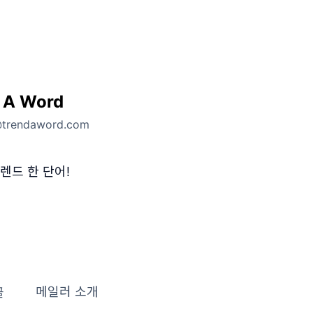
 A Word
@trendaword.com
렌드 한 단어!
글
메일러 소개