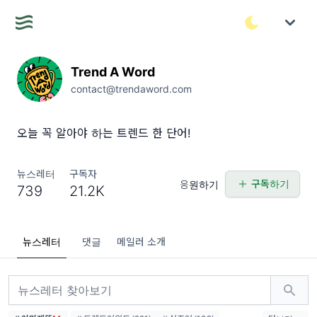
Trend A Word
contact@trendaword.com
오늘 꼭 알아야 하는 트렌드 한 단어!
뉴스레터
구독자
구독하기
응원하기
739
21.2K
뉴스레터
댓글
메일러 소개