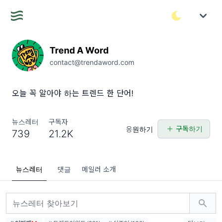
Trend A Word
contact@trendaword.com
오늘 꼭 알아야 하는 트렌드 한 단어!
뉴스레터
구독자
구독하기
응원하기
739
21.2K
뉴스레터
댓글
메일러 소개