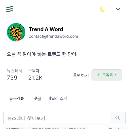
Trend A Word
contact@trendaword.com
오늘 꼭 알아야 하는 트렌드 한 단어!
뉴스레터
구독자
구독하기
응원하기
739
21.2K
뉴스레터
댓글
메일러 소개