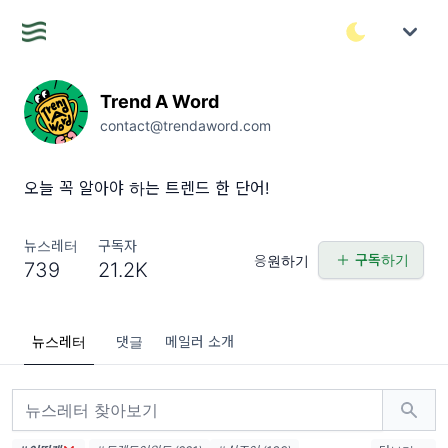
Trend A Word
contact@trendaword.com
오늘 꼭 알아야 하는 트렌드 한 단어!
뉴스레터
구독자
구독하기
응원하기
739
21.2K
뉴스레터
댓글
메일러 소개