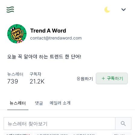
Trend A Word
contact@trendaword.com
오늘 꼭 알아야 하는 트렌드 한 단어!
뉴스레터
구독자
구독하기
응원하기
739
21.2K
뉴스레터
댓글
메일러 소개