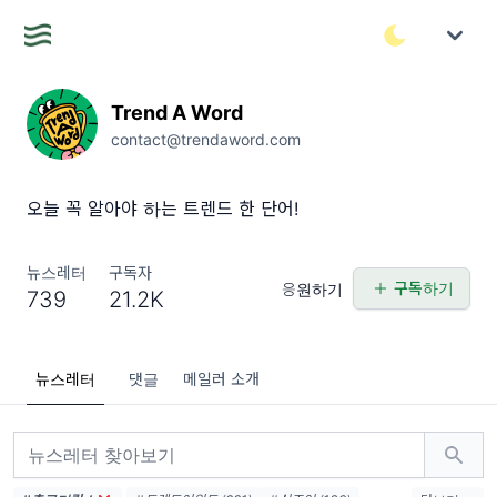
Trend A Word
contact@trendaword.com
오늘 꼭 알아야 하는 트렌드 한 단어!
뉴스레터
구독자
구독하기
응원하기
739
21.2K
뉴스레터
댓글
메일러 소개