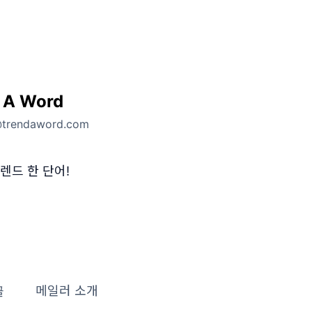
 A Word
@trendaword.com
렌드 한 단어!
글
메일러 소개