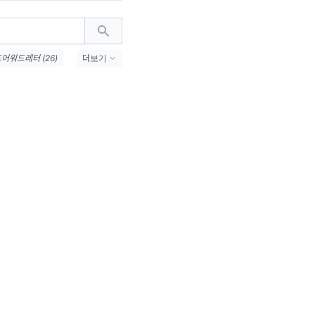
어워드레터 (26)
더보기
(21)