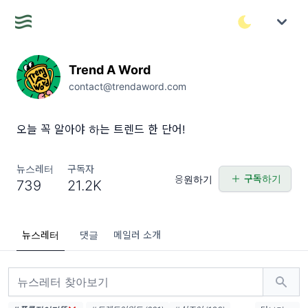
Trend A Word
contact@trendaword.com
오늘 꼭 알아야 하는 트렌드 한 단어!
뉴스레터
구독자
구독하기
응원하기
739
21.2K
뉴스레터
댓글
메일러 소개