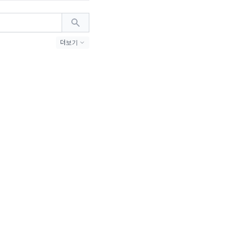
더보기
#MZ세대 (23)