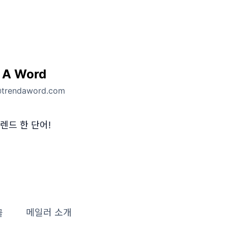
 A Word
@trendaword.com
렌드 한 단어!
글
메일러 소개