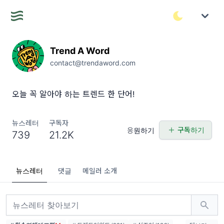
Trend A Word
contact@trendaword.com
오늘 꼭 알아야 하는 트렌드 한 단어!
뉴스레터
구독자
구독하기
응원하기
739
21.2K
뉴스레터
댓글
메일러 소개