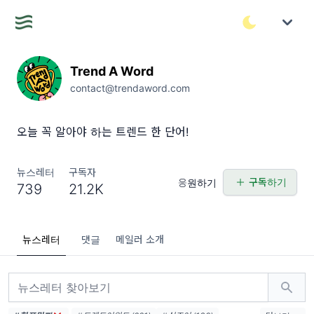
Trend A Word
contact@trendaword.com
오늘 꼭 알아야 하는 트렌드 한 단어!
뉴스레터
구독자
구독하기
응원하기
739
21.2K
뉴스레터
댓글
메일러 소개