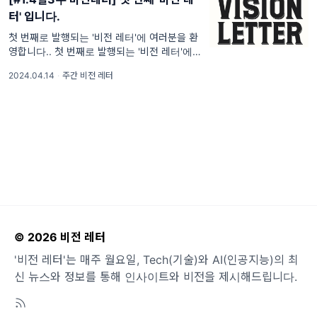
터' 입니다.
첫 번째로 발행되는 '비전 레터'에 여러분을 환
영합니다.. 첫 번째로 발행되는 '비전 레터'에 여
러분을 환영합니다. 첫 뉴스레터 발행을 매우
2024.04.14
·
주간 비전 레터
뜻깊게 생각하며, 앞으로 구독자 분들께 더욱
도움이 되는 정보를 제공하는 뉴스레터가 되도
록 하겠습
© 2026 비전 레터
'비전 레터'는 매주 월요일, Tech(기술)와 AI(인공지능)의 최
신 뉴스와 정보를 통해 인사이트와 비전을 제시해드립니다.