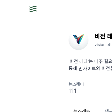
비전 
visionlet
'비전 레터'는 매주 월요
통해 인사이트와 비전
뉴스레터
111
뉴스레터
댓