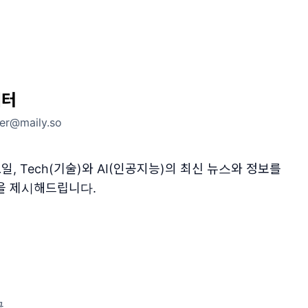
레터
ter@maily.so
일, Tech(기술)와 AI(인공지능)의 최신 뉴스와 정보를
을 제시해드립니다.
글