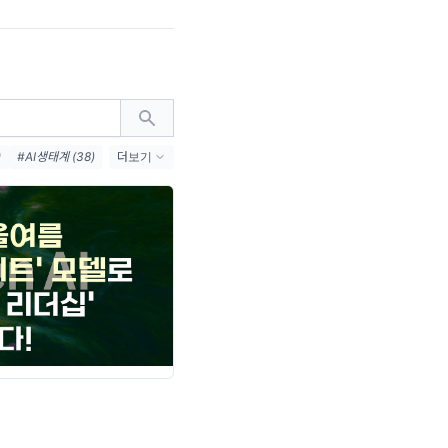
)
#AI생태계 (38)
더보기
 (31)