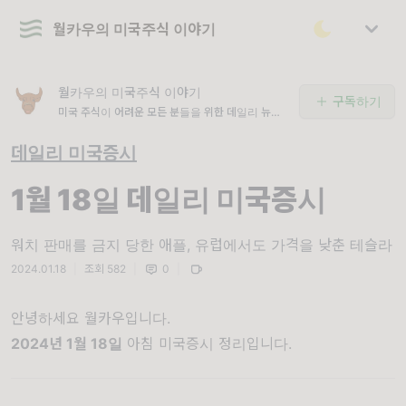
월카우의 미국주식 이야기
월카우의 미국주식 이야기
구독하기
미국 주식이 어려운 모든 분들을 위한 데일리 뉴스
레터
데일리 미국증시
1월 18일 데일리 미국증시
워치 판매를 금지 당한 애플, 유럽에서도 가격을 낮춘 테슬라
2024.01.18
|
조회 582
|
0
|
안녕하세요 월카우입니다.
2
024년 1월 18일
아침 미국증시 정리입니다.