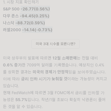
1. 시장 지표 확인하기
S&P 500
-26.77(0.56%)
다우 존스
-94.45(0.25%)
나스닥
-88.72(0.59%)
러셀2000
-14.14(-0.73%)
미국 3대 지수를 모른다면?
미국 상무부의 발표에 따르면
12월 소매판매
는 전월 대비
0.6% 증가
한 7099억 달러를 기록했습니다. 예상치인 0.4%
를 상회한 결과는
미국의 경제가 안정적
임을 보여주었습니다.
이에 따라
금리 인하 시기가 늦춰질 것
이라는 가능성이 커지고
있습니다.
현재 FedWatch에 따르면 3월 FOMC에서 금리를 인하할 가
능성은
55.7%
입니다. 작년/1월 초보다 확실히 낙관론이 줄어
든 것을 알 수 있습니다.