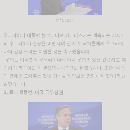
출처: CNN
우크라이나 대통령 볼로디미르 제레미스키는 계속되는 러시아
의 우크라이나 침공을 비판하며 전 세계 국가들에게 우크라이
나의 전쟁 노력을 지원할 것을 촉구했습니다.
"우리는 여러분이 우크라이나에 와서 우리의 삶을 건설하고 재
건하며 복구하는 데 필요합니다," 그는 말했습니다. 또한 "우리
의 경제를 도와주는 것이 당신들의 안보를 강화시킬 것"이라고
밝혔습니다.
3. 토니 블링컨: 미국 국무장관