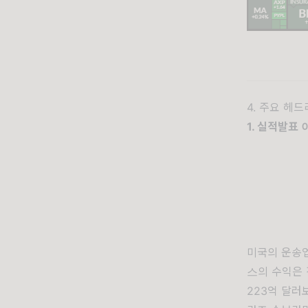
4. 주요 헤
1. 실적발표
미국의 운송
스의 수익은 
223억 달러