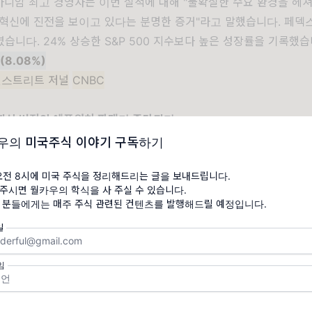
니암 최고 경영자는 이번 실적에 대해 "불확실한 수요 환경을 헤
혁신에 진전을 보이고 있다는 분명한 증거"라고 말했습니다. 페덱
였습니다. 24% 상승한 S&P 500 지수보다 높은 성장률을 기록했습
$(8.08%)
월스트리트 저널
CNBC
 최신 버전의 애플워치 판매가 중단되다
우의 미국주식 이야기 구독하기
오전 8시에 미국 주식을 정리해드리는 글을 보내드립니다.
주시면 월카우의 학식을 사 주실 수 있습니다.
 분들에게는 매주 주식 관련된 컨텐츠를 발행해드릴 예정입니다.
일
임
 말 애플 워치의 혈중 산소 농도 측정기에 대한
특허 분쟁
으로 인