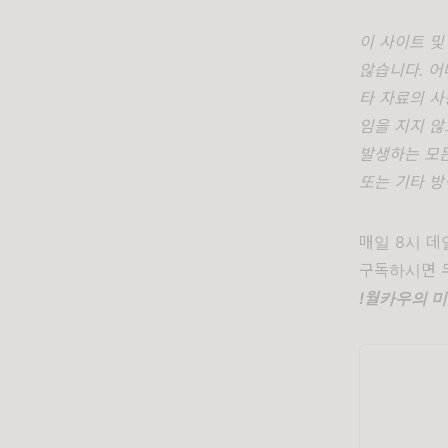
이 사이트 및
않습니다. 
타 자료의 사
임을 지지 않
발생하는 모든
또는 기타 방
매일 8시 
구독하시면 무
!월카우의 