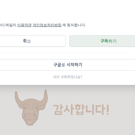
 판매를 중단
할 것이라고 밝혔습니다. 애플의 이번 결정은 ITC가 
 기술 회사인 마시모의 혈액 산소 기술을 불법적으로 도입했다고 판
수입을 중단하라고 명령한 이후 나온 것입니다. 현재 대통령 검토 패
필수] 메일리
이용약관
개인정보처리방침
에 동의합니다.
고 있으며, 검토 기간은 12월 25일에 종료될 예정입니다.
 사용 금지 조치와 함께 나쁜 소식으로 보여집니다.
취소
구독하기
5$
(+0.54%)
BS
블룸버그
구글로 시작하기
이미 구독하셨나요?