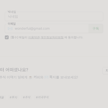
닉네임
이메일
✉️
[필수] 메일리
이용약관
개인정보처리방침
에 동의합니다.
터 어떠셨나요?
식 이야기 님에게 ☕️ 커피와 ✉️ 쪽지를 보내보세요!
애플
#투자
#주식
#미국주식