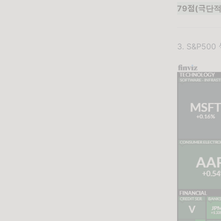
79점(극단적
3. S&P50