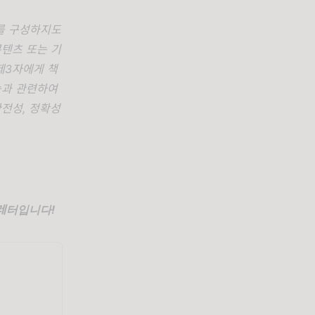
이를 구성하지도
텐츠 또는 기
제3자에게 책
능과 관련하여
완전성, 정확성
스레터입니다!