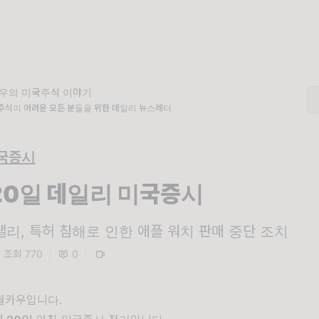
우의 미국주식 이야기
주식이 어려운 모든 분들을 위한 데일리 뉴스레터
국증시
 20일 데일리 미국증시
랠리, 특허 침해로 인한 애플 워치 판매 중단 조치
조회 770
|
0
|
월카우입니다.