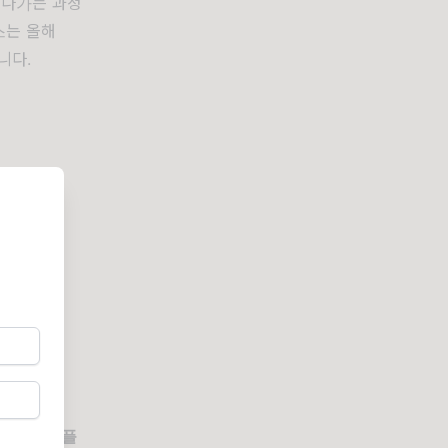
쳐나가는 과정
스는 올해
니다.
해 일부
애플