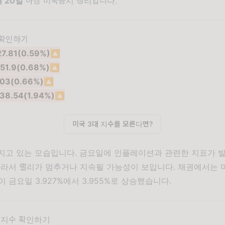
월 20일
아침 미국증시 정리입니다.
표 확인하기
27.81(0.59%)
🔼
51.9(0.68%)
🔼
03(0.66%)
🔼
38.54(1.94%)
🔼
미국 3대 지수를 모른다면?
지고 있는 모습입니다. 금요일에 인플레이션과 관련한 지표가 
따라서 랠리가 멈추거나 지속될 가능성이 보입니다. 채권에서는 미
 금요일 3.927%에서 3.955%로 상승했습니다.
욕 지수 확인하기