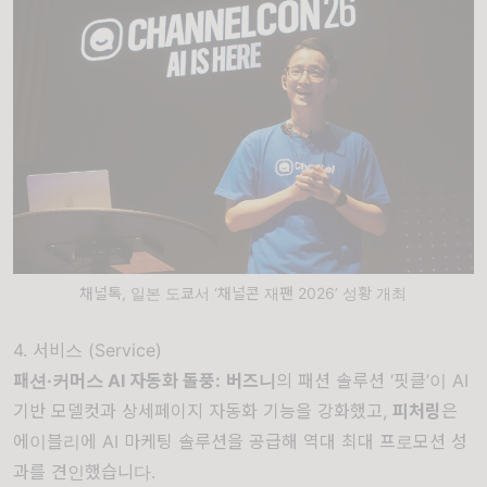
채널톡, 일본 도쿄서 ‘채널콘 재팬 2026’ 성황 개최
4. 서비스 (Service)
패션·커머스 AI 자동화 돌풍
:
버즈니
의 패션 솔루션 ‘핏클’이 AI
기반 모델컷과 상세페이지 자동화 기능을 강화했고,
피처링
은
에이블리에 AI 마케팅 솔루션을 공급해 역대 최대 프로모션 성
과를 견인했습니다.