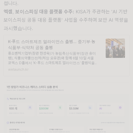
섭니다.
엑셈
,
보이스피싱 대응 플랫폼 수주
:
KISA가 주관하는 'AI 기반
보이스피싱 공동 대응 플랫폼' 사업을 수주하며 보안 AI 역량을
과시했습니다.
K-푸드 스마트제조 얼라이언스 출범… 중기부·농
식품부·식약처 공동 출범
중소벤처기업부(장관 한성숙)가 농림축산식품부(장관 송미
령), 식품의약품안전처(처장 오유경)와 함께 6월 10일 서울
코엑스 D홀에서 ‘K-푸드 스마트제조 얼라이언스’ 출범식을...
welaunch.kr