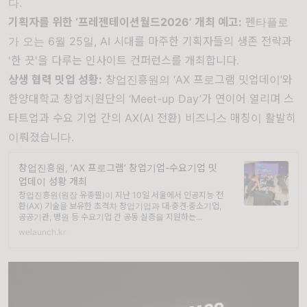
다.
기획자를 위한 ‘프레젠테이션월드2026’ 개최 예고
:
펜타플로
가 오는 6월 25일, AI 시대를 마주한 기획자들의 생존 전략과
'한 끗'을 다루는 인사이트 컨퍼런스를 개최합니다.
상생 협력 밋업 성황:
창업진흥원의 ‘AX 프로그램 밋업데이’
와
한양대학교 창업지원단의 ‘Meet-up Day’가 연이어 열리며 스
타트업과 수요 기업 간의 AX(AI 전환) 비즈니스 매칭이 활발히
이뤄졌습니다.
창업진흥원, ‘AX 프로그램’ 창업기업-수요기업 밋
업데이 성황 개최
창업진흥원(원장 유종필)이 지난 10일 서울에서 인공지능 전
환(AX) 기술을 보유한 초격차 창업기업과 대·중견·중소기업,
공공기관, 병원 등 수요기업 간 공동 실증을 지원하는...
welaunch.kr