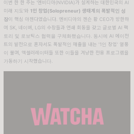
이번 한 한 주는 ‘엔비디아(NVIDIA)가 설계하는 대한민국의 AI
미래 지도’와
1인 창업(Solopreneur) 생태계의 폭발적인 성
장
이 핵심 아젠다였습니다. 엔비디아의 젠슨 황 CEO가 방한하
여 SK, 네이버, LG의 수장들과 연쇄 회동을 갖고 글로벌 AI 팩
토리 및 로보틱스 협력을 구체화했습니다. 동시에 AI 에이전
트의 발전으로 혼자서도 폭발적인 매출을 내는 '1인 창업' 열풍
이 불며, 액셀러레이터들 또한 이들을 겨냥한 전용 프로그램을
가동하기 시작했습니다.