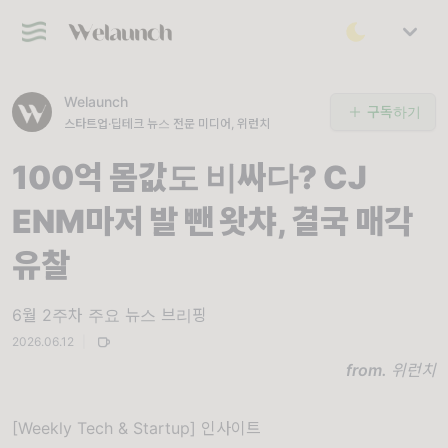
Welaunch
구독하기
스타트업·딥테크 뉴스 전문 미디어, 위런치
100억 몸값도 비싸다? CJ
ENM마저 발 뺀 왓챠, 결국 매각
유찰
6월 2주차 주요 뉴스 브리핑
2026.06.12
|
from.
위런치
[Weekly Tech & Startup] 인사이트