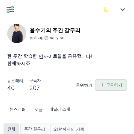
욜수기의 주간 갈무리
yollsugi@maily.so
한 주간 학습한 인사이트들을 공유합니다!
함께하시죠
뉴스레터
구독자
구독하기
응원하기
40
207
뉴스레터
댓글
메일러 소개
전체
주간 갈무리
21년까지의 기록